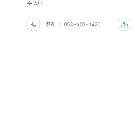
수 있다.
전화
053-620-1420