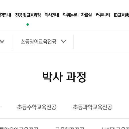
입학안내
전공 및 교육과정
학사안내
학위논문
자료실
커뮤니티
IB교육
초등영어교육전공
박사 과정
공
초등수학교육전공
초등과학교육전공