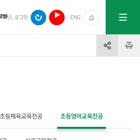
글로벌허브센터
로그인
ENG
초등체육교육전공
초등영어교육전공