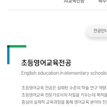
AI교육전공
특수
전공안
초등영어교육전공
English education in elementary schools
초등영어교육 전공은 심화된 수준의 학술 연구 역량
초등영어교육 전문가로서의 자질을 키우는데 목적을 
중심의 실제적 교육과정을 통해 영어교육 분야의 