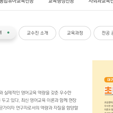
통합유아교육전공
교육행정전공
사회과교육
내
교수진 소개
교육과정
전공 
과 실제적인 영어교육 역량을 갖춘 우수한
두고 있다. 최신 영어교육 이론과 함께 현장
전문가이자 연구자로서의 역량과 자질을 함양할