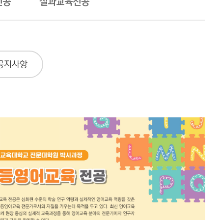
전공
실과교육전공
공지사항